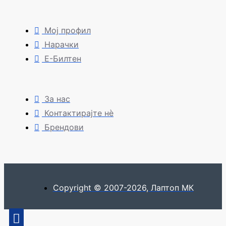
Мој профил
Нарачки
Е-Билтен
За нас
Контактирајте нè
Брендови
Copyright © 2007-2026, Лаптоп МК