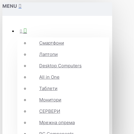
MENU
Смартфони
Лаптопи
Desktop Computers
All in One
Таблети
Монитори
СЕРВЕРИ
Мрежна опрема
PC Components