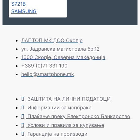
ЛАПТОП МК ДОО Скопје
ул. Јадранска магистрала бр.12
1000 Скопје, Северна Македонија
+389 (0)71 331 190
hello@smartphone.mk
ЗАШТИТА НА ЛИЧНИ ПОДАТОЦИ
Информации за испорака
Плаќање преку Електронско Банкарство
Услови и правила за купување
Гаранција на производи