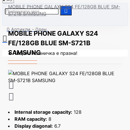
MOBILE PHONE GALAXY S24 FE/128GB BLUE SM-
S721B SAMSUNG
0 Артикли - 0ден.
MOBILE PHONE GALAXY S24
FE/128GB BLUE SM-S721B
SAMSUNG
Твојата кошничка е празна!
Internal storage capacity:
128
RAM capacity:
8
Display diagonal:
6.7