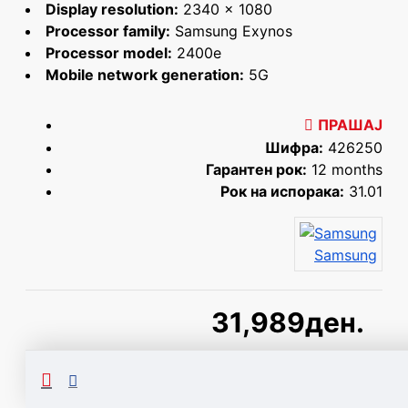
Display resolution:
2340 x 1080
Processor family:
Samsung Exynos
Processor model:
2400e
Mobile network generation:
5G
ПРАШАЈ
Шифра:
426250
Гарантен рок:
12 months
Рок на испорака:
31.01
Samsung
31,989ден.
Сподели