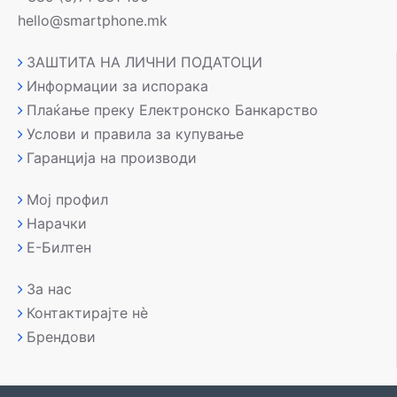
hello@smartphone.mk
ЗАШТИТА НА ЛИЧНИ ПОДАТОЦИ
Информации за испорака
Плаќање преку Електронско Банкарство
Услови и правила за купување
Гаранција на производи
Мој профил
Нарачки
Е-Билтен
За нас
Контактирајте нè
Брендови