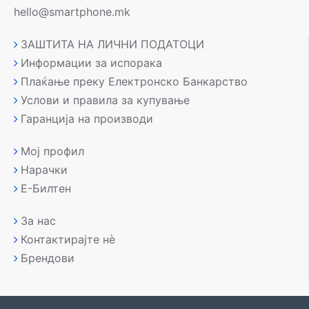
hello@smartphone.mk
ЗАШТИТА НА ЛИЧНИ ПОДАТОЦИ
Информации за испорака
Плаќање преку Електронско Банкарство
Услови и правила за купување
Гаранција на производи
Мој профил
Нарачки
Е-Билтен
За нас
Контактирајте нè
Брендови