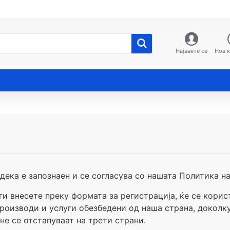
Најавете се
Нов 
дека е запознаен и се согласува со нашата Политика на
ги внесете преку формата за регистрација, ќе се корис
роизводи и услуги обезбедени од наша страна, доколку 
не се отстапуваат на трети страни.