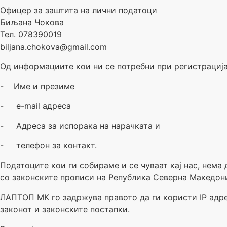
Офицер за заштита на лични податоци
Биљана Чокова
Тел. 078390019
biljana.chokova@gmail.com
Од информациите кои ни се потребни при регистрација
- Име и презиме
- e-mail адреса
- Адреса за испорака на нарачката и
- телефон за контакт.
Податоците кои ги собираме и се чуваат кај нас, нема
со законските прописи на Република Северна Македони
ЛАПТОП МК го задржува правото да ги користи IP aдре
законот и законските постапки.