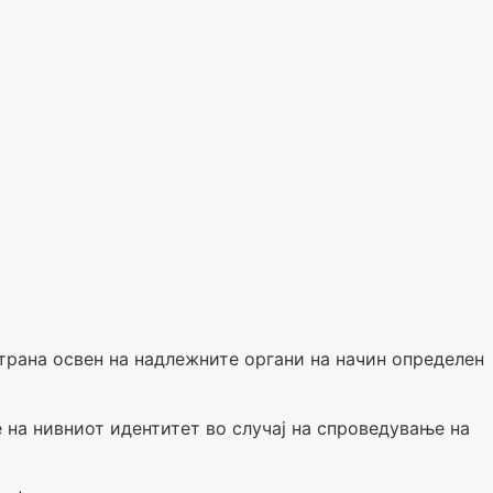
 страна освен на надлежните органи на начин определен
 на нивниот идентитет во случај на спроведување на