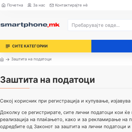
Почетна
За нас
Контактирајте нè
СИТЕ КАТЕГОРИИ
Заштита на податоци
Заштита на податоци
Секој корисник при регистрација и купување, изјавува 
Доколку се регистрирате, сите лични податоци кои ќе 
реализација на плаќањето, како и за рекламирање на п
одредбите од Законот за заштита на лични податоци и 