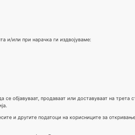
та и/или при нарачка ги издвојуваме:
 да се објавуваат, продаваат или доставуваат на трета
ја.
сите и другите податоци на корисниците за откривање