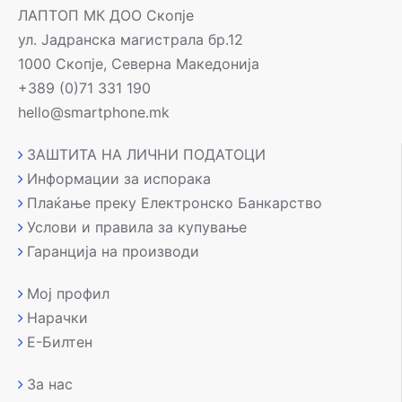
ЛАПТОП МК ДОО Скопје
ул. Јадранска магистрала бр.12
1000 Скопје, Северна Македонија
+389 (0)71 331 190
hello@smartphone.mk
ЗАШТИТА НА ЛИЧНИ ПОДАТОЦИ
Информации за испорака
Плаќање преку Електронско Банкарство
Услови и правила за купување
Гаранција на производи
Мој профил
Нарачки
Е-Билтен
За нас