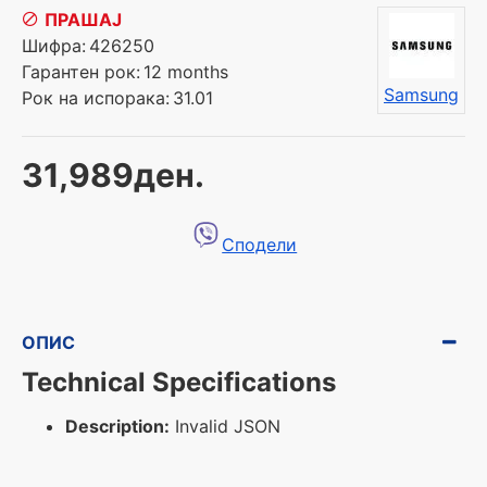
ПРАШАЈ
Шифра:
426250
Гарантен рок:
12 months
Samsung
Рок на испорака:
31.01
31,989ден.
Сподели
ОПИС
Technical Specifications
Description:
Invalid JSON