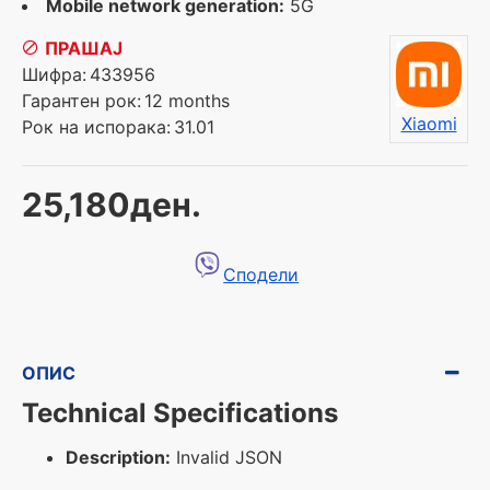
Mobile network generation:
5G
ПРАШАЈ
Шифра:
433956
Гарантен рок:
12 months
Xiaomi
Рок на испорака:
31.01
25,180ден.
Сподели
ОПИС
Technical Specifications
Description:
Invalid JSON