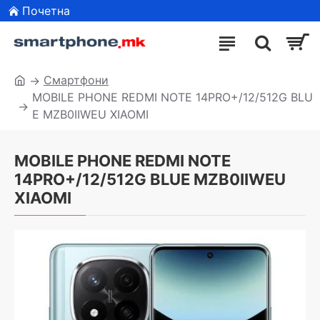
Почетна
Смартфони
MOBILE PHONE REDMI NOTE 14PRO+/12/512G BLU
E MZB0IIWEU XIAOMI
MOBILE PHONE REDMI NOTE
14PRO+/12/512G BLUE MZB0IIWEU
XIAOMI