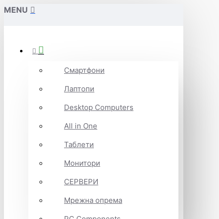
MENU
Смартфони
Лаптопи
Desktop Computers
All in One
Таблети
Монитори
СЕРВЕРИ
Мрежна опрема
PC Components