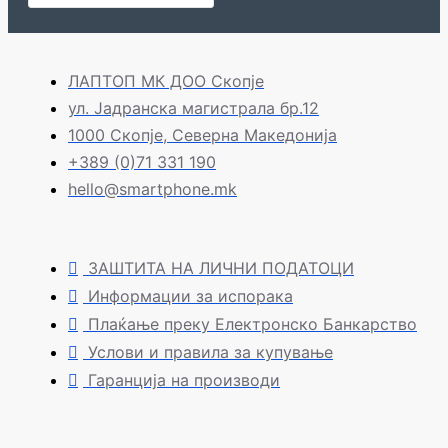
ЛАПТОП МК ДОО Скопје
ул. Јадранска магистрала бр.12
1000 Скопје, Северна Македонија
+389 (0)71 331 190
hello@smartphone.mk
ЗАШТИТА НА ЛИЧНИ ПОДАТОЦИ
Информации за испорака
Плаќање преку Електронско Банкарство
Услови и правила за купување
Гаранција на производи