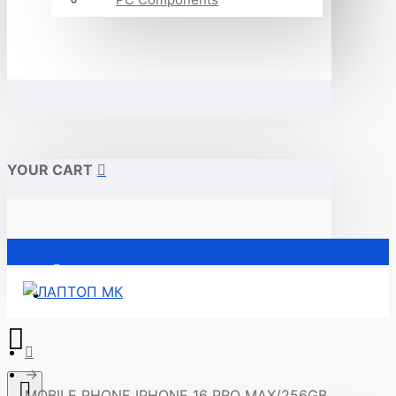
YOUR CART
Почетна
MOBILE PHONE IPHONE 16 PRO MAX/256GB