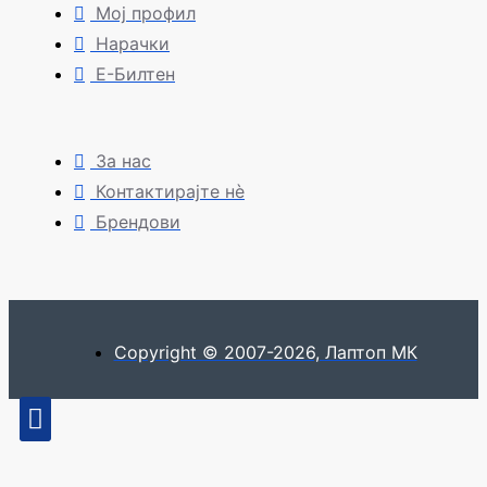
Мој профил
Нарачки
Е-Билтен
За нас
Контактирајте нè
Брендови
Copyright © 2007-2026, Лаптоп МК