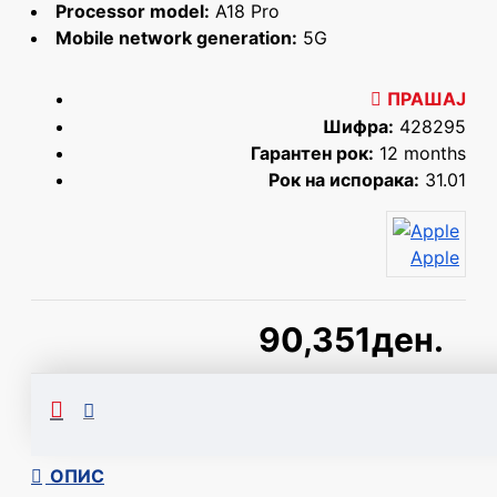
Processor model:
A18 Pro
Mobile network generation:
5G
ПРАШАЈ
Шифра:
428295
Гарантен рок:
12 months
Рок на испорака:
31.01
Apple
90,351ден.
Сподели
ОПИС