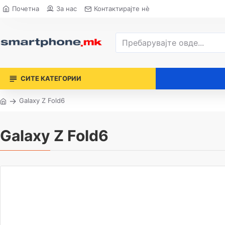
Почетна
За нас
Контактирајте нè
СИТЕ КАТЕГОРИИ
Galaxy Z Fold6
Galaxy Z Fold6