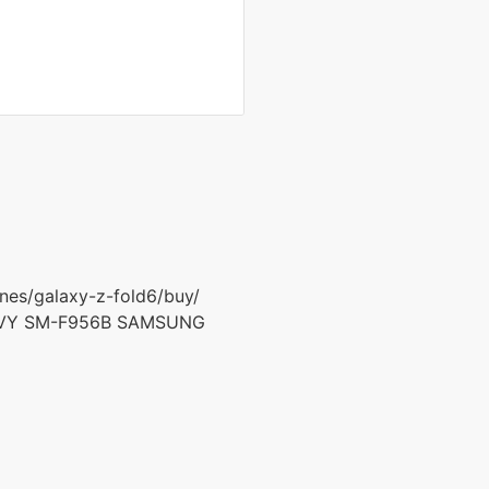
s/galaxy-z-fold6/buy/
VY SM-F956B SAMSUNG