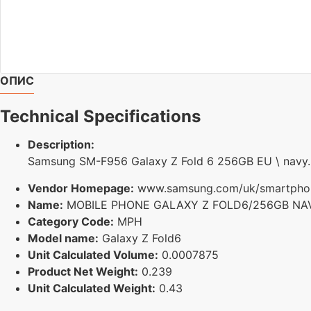
ОПИС
Technical Specifications
Description:
Samsung SM-F956 Galaxy Z Fold 6 256GB EU \ navy.
Vendor Homepage:
www.samsung.com/uk/smartphone
Name:
MOBILE PHONE GALAXY Z FOLD6/256GB NA
Category Code:
MPH
Model name:
Galaxy Z Fold6
Unit Calculated Volume:
0.0007875
Product Net Weight:
0.239
Unit Calculated Weight:
0.43