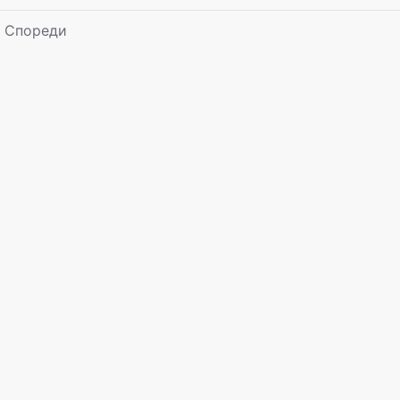
Спореди