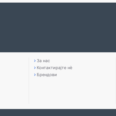
За нас
Контактирајте нè
Брендови