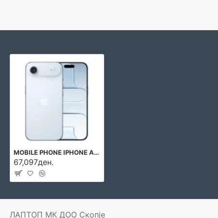
MOBILE PHONE IPHONE AIR/256GB SKY BLUE MG2P4 APPLE
67,097ден.
ЛАПТОП МК ДОО Скопје