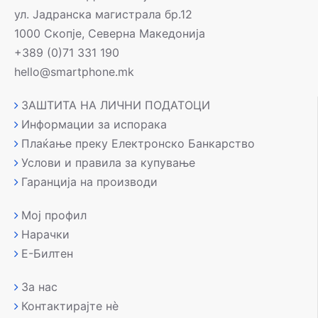
ул. Јадранска магистрала бр.12
1000 Скопје, Северна Македонија
+389 (0)71 331 190
hello@smartphone.mk
ЗАШТИТА НА ЛИЧНИ ПОДАТОЦИ
Информации за испорака
Плаќање преку Електронско Банкарство
Услови и правила за купување
Гаранција на производи
Мој профил
Нарачки
Е-Билтен
За нас
Контактирајте нè