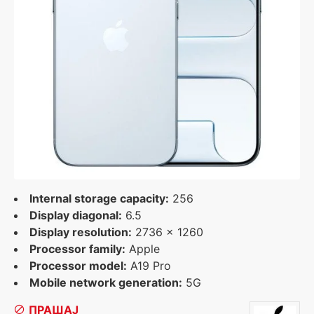
Internal storage capacity:
256
Display diagonal:
6.5
Display resolution:
2736 x 1260
Processor family:
Apple
Processor model:
A19 Pro
Mobile network generation:
5G
ПРАШАЈ