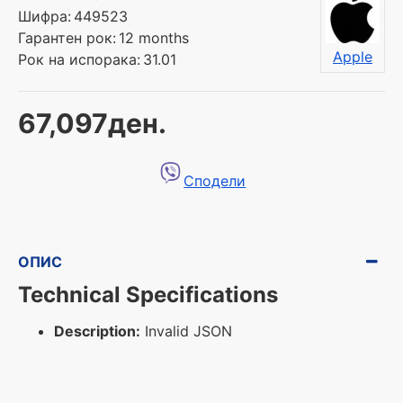
Шифра:
449523
Гарантен рок:
12 months
Apple
Рок на испорака:
31.01
67,097ден.
Сподели
ОПИС
Technical Specifications
Description:
Invalid JSON