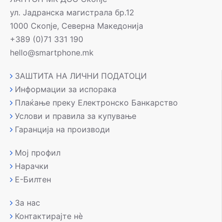
ул. Јадранска магистрала бр.12
1000 Скопје, Северна Македонија
+389 (0)71 331 190
hello@smartphone.mk
ЗАШТИТА НА ЛИЧНИ ПОДАТОЦИ
Информации за испорака
Плаќање преку Електронско Банкарство
Услови и правила за купување
Гаранција на производи
Мој профил
Нарачки
Е-Билтен
За нас
Контактирајте нè