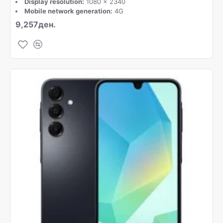
Display resolution:
1080 x 2340
Mobile network generation:
4G
9,257ден.