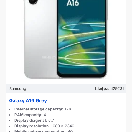
Samsung
Шифра:
429231
Galaxy A16 Grey
Internal storage capacity:
128
RAM capacity:
4
Display diagonal:
6.7
Display resolution:
1080 x 2340
Mobile network generation:
4G