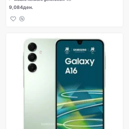
9,084ден.