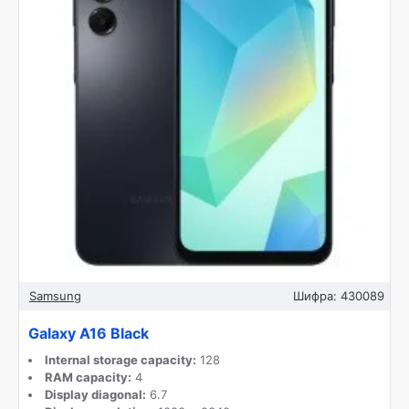
Samsung
Шифра:
430089
Galaxy A16 Black
Internal storage capacity:
128
RAM capacity:
4
Display diagonal:
6.7