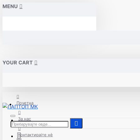
MENU
YOUR CART
Почетна
За нас
Контактирајте нè